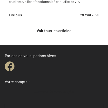
étudiants, allient fonctionnalité et qualité de vie.
Lire plus
29 avril 2026
Voir tous les articles
Parlons de vous, parlons biens
Votre compte :
Accéder à mon compte