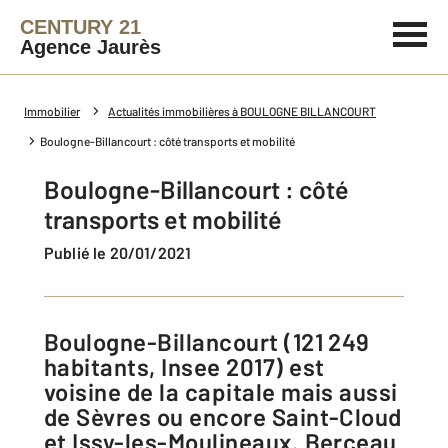
CENTURY 21
Agence Jaurès
Immobilier
Actualités immobilières à BOULOGNE BILLANCOURT
Boulogne-Billancourt : côté transports et mobilité
Boulogne-Billancourt : côté
transports et mobilité
Publié le 20/01/2021
Boulogne-Billancourt (121 249
habitants, Insee 2017) est
voisine de la capitale mais aussi
de Sèvres ou encore Saint-Cloud
et Issy-les-Moulineaux. Berceau