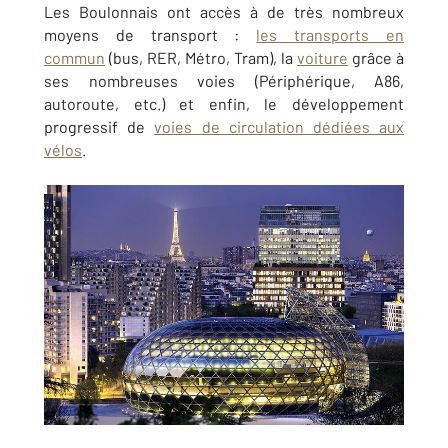
Les Boulonnais ont accès à de très nombreux
moyens de transport :
les transports en
commun
(bus, RER, Métro, Tram), la
voiture
grâce à
ses nombreuses voies (Périphérique, A86,
autoroute, etc.) et enfin, le développement
progressif de
voies de circulation dédiées aux
vélos
.