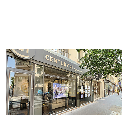
CENTURY 21 Agence Jaurès
247 bis boulevard Jean Jaurès
BOULOGNE BILLANCOURT - 92100
Envoyer un message
Téléphoner à l'agence