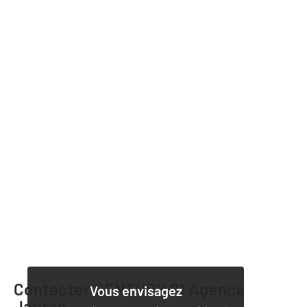
Contacter CENTURY 21 Agence
Vous envisagez
Jaurès