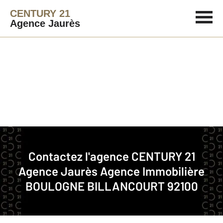
CENTURY 21
Agence Jaurès
Agence immobilière
Contact
Contactez l'agence
CENTURY 21
Notre agence à BOULOGNE
Agence Jaurès
Agence Immobilière
BILLANCOURT
BOULOGNE BILLANCOURT 92100