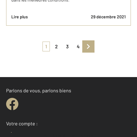
Lire plus
29 décembre 2021
1
2
3
4
Parlons de vous, parlons biens
Votre compte :
Accéder à mon compte