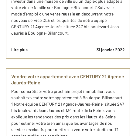
investir dans une maison de ville ou un duplex plus adapté à
votre vie de famille sur Boulogne-Billancourt ? Suivez le
mode d’emploi d’une vente réussie en découvrant notre
nouveau service CLÉ et les qualités de notre équipe
CENTURY 21 Agence Jaurès située 247 bis boulevard Jean
Jaurès à Boulogne-Billancourt.
Lire plus
31 janvier 2022
Vendre votre appartement avec CENTURY 21 Agence
Jaurès-Reine
Pour concrétiser votre prochain projet immobilier, vous
souhaitez vendre votre appartement à Boulogne-Billancourt
? Notre équipe CENTURY 21 Agence Jaurès-Reine, située 247
bis boulevard Jean Jaurès et 134 route de la Reine, vous
explique les tendances des prix dans les Hauts-de-Seine
pour estimer votre bien ainsi que les avantages de nos
services exclusifs pour mettre en vente votre studio ou T1
dans les meilleures conditions.