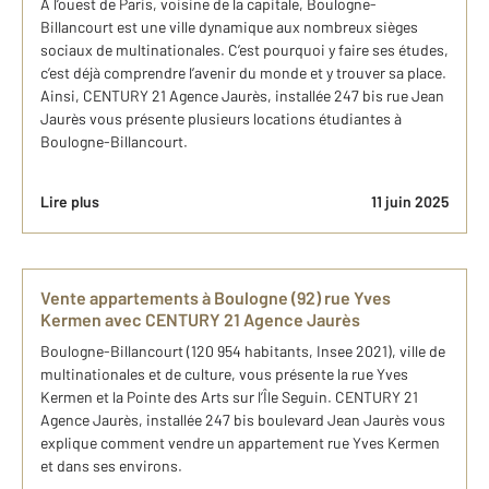
À l’ouest de Paris, voisine de la capitale, Boulogne-
Billancourt est une ville dynamique aux nombreux sièges
sociaux de multinationales. C’est pourquoi y faire ses études,
c’est déjà comprendre l’avenir du monde et y trouver sa place.
Ainsi, CENTURY 21 Agence Jaurès, installée 247 bis rue Jean
Jaurès vous présente plusieurs locations étudiantes à
Boulogne-Billancourt.
Lire plus
11 juin 2025
Vente appartements à Boulogne (92) rue Yves
Kermen avec CENTURY 21 Agence Jaurès
Boulogne-Billancourt (120 954 habitants, Insee 2021), ville de
multinationales et de culture, vous présente la rue Yves
Kermen et la Pointe des Arts sur l’Île Seguin. CENTURY 21
Agence Jaurès, installée 247 bis boulevard Jean Jaurès vous
explique comment vendre un appartement rue Yves Kermen
et dans ses environs.