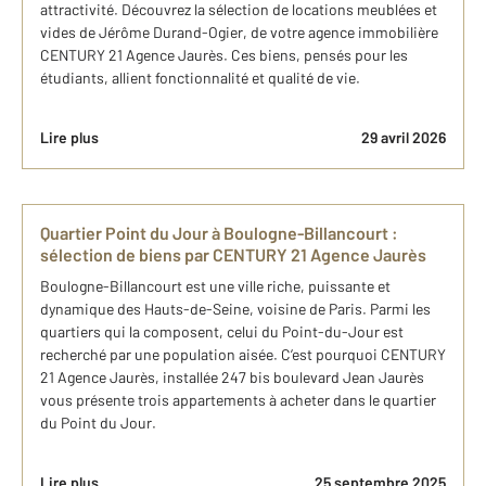
attractivité. Découvrez la sélection de locations meublées et
vides de Jérôme Durand-Ogier, de votre agence immobilière
CENTURY 21 Agence Jaurès. Ces biens, pensés pour les
étudiants, allient fonctionnalité et qualité de vie.
Lire plus
29 avril 2026
Quartier Point du Jour à Boulogne-Billancourt :
sélection de biens par CENTURY 21 Agence Jaurès
Boulogne-Billancourt est une ville riche, puissante et
dynamique des Hauts-de-Seine, voisine de Paris. Parmi les
quartiers qui la composent, celui du Point-du-Jour est
recherché par une population aisée. C’est pourquoi CENTURY
21 Agence Jaurès, installée 247 bis boulevard Jean Jaurès
vous présente trois appartements à acheter dans le quartier
du Point du Jour.
Lire plus
25 septembre 2025