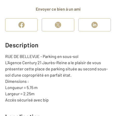
Envoyer ce bien à un ami
Description
RUE DE BELLEVUE - Parking en sous-sol
L'Agence Century 21 Jaurès-Reine a le plaisir de vous
présenter cette place de parking située au second sous-
sol d'une copropriété en parfait état.
Dimensions :
Longueur = 5.15 m
Largeur = 2.25m
Accès sécurisé avec bip