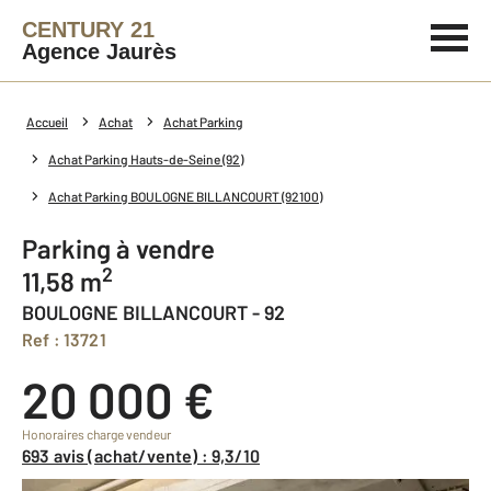
CENTURY 21
Agence Jaurès
Accueil
Achat
Achat Parking
Achat Parking Hauts-de-Seine (92)
Achat Parking BOULOGNE BILLANCOURT (92100)
Parking à vendre
2
11,58 m
BOULOGNE BILLANCOURT - 92
Ref : 13721
20 000 €
Honoraires charge vendeur
693 avis (achat/vente) : 9,3/10