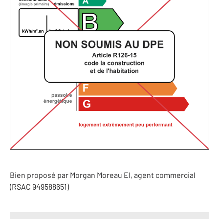
Bien proposé par
Morgan
Moreau
EI
, agent commercial
(RSAC 949588651)