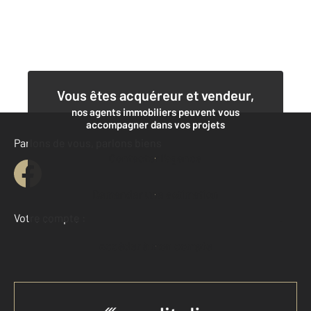
Vous êtes acquéreur et vendeur,
nos agents immobiliers peuvent vous
accompagner dans vos projets
Parlons de vous, parlons biens
Contacter l'agence
Demander une estimation
Votre compte :
Accéder à mon compte