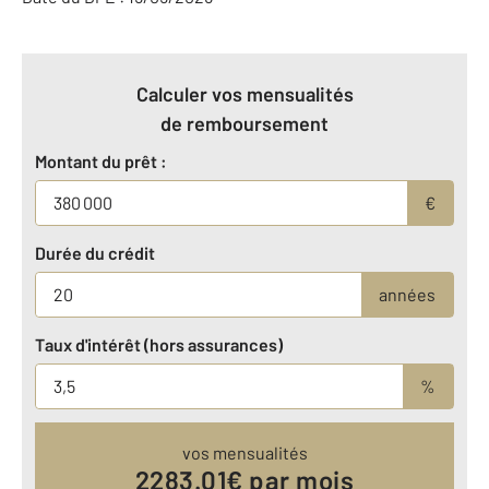
Calculer vos mensualités
de remboursement
Montant du prêt :
€
Durée du crédit
années
Taux d'intérêt (hors assurances)
%
vos mensualités
2283.01
€ par mois