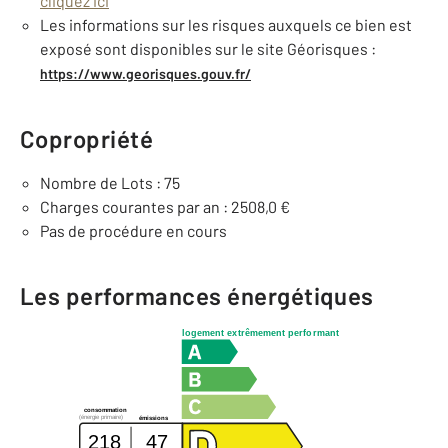
cliquez ici
Les informations sur les risques auxquels ce bien est
exposé sont disponibles sur le site Géorisques :
https://www.georisques.gouv.fr/
Copropriété
Nombre de Lots : 75
Charges courantes par an : 2508,0 €
Pas de procédure en cours
Les performances énergétiques
logement extrêmement performant
consommation
(énergie primaire)
émissions
218
47