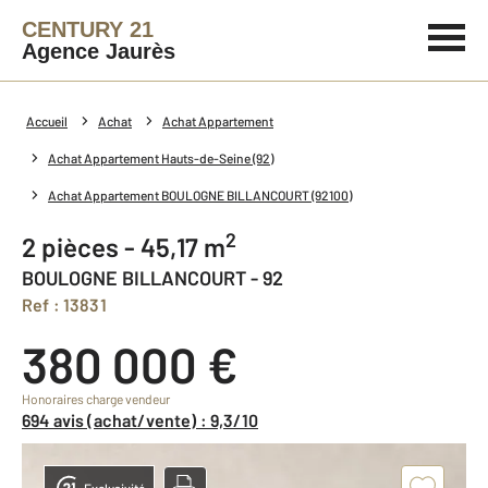
CENTURY 21
Agence Jaurès
Accueil
Achat
Achat Appartement
Achat Appartement Hauts-de-Seine (92)
Achat Appartement BOULOGNE BILLANCOURT (92100)
2
2 pièces - 45,17 m
BOULOGNE BILLANCOURT - 92
Ref : 13831
380 000 €
Honoraires charge vendeur
694 avis (achat/vente) : 9,3/10