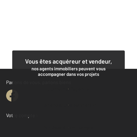
Vous êtes acquéreur et vendeur,
nos agents immobiliers peuvent vous
accompagner dans vos projets
Parlons de vous, parlons biens
Contacter l'agence
Demander une estimation
Votre compte :
Accéder à mon compte