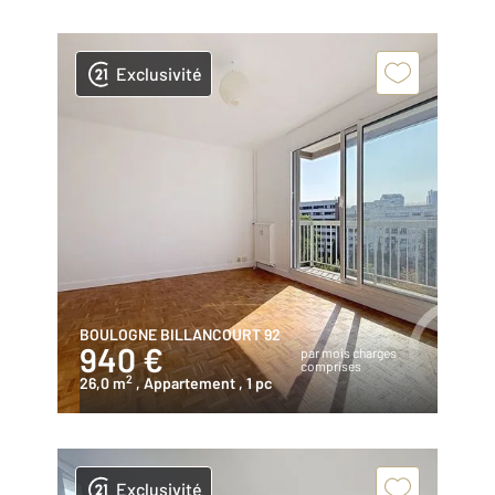
Exclusivité
BOULOGNE BILLANCOURT 92
940 €
par mois charges
comprises
2
26,0 m
, Appartement
, 1 pc
Exclusivité