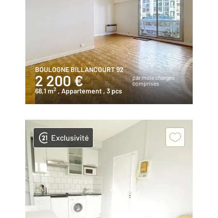
BOULOGNE BILLANCOURT 92
2 200 €
par mois charges
comprises
2
68,1 m
, Appartement
, 3 pcs
Exclusivité