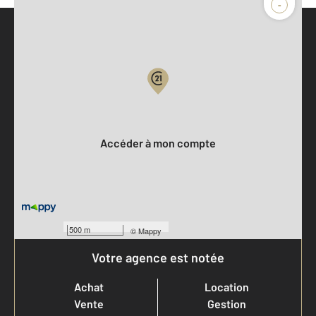
-
Parlons de vous, parlons biens
Votre compte :
Accéder à mon compte
500 m
©
Mappy
Votre agence est notée
Achat
Location
Vente
Gestion