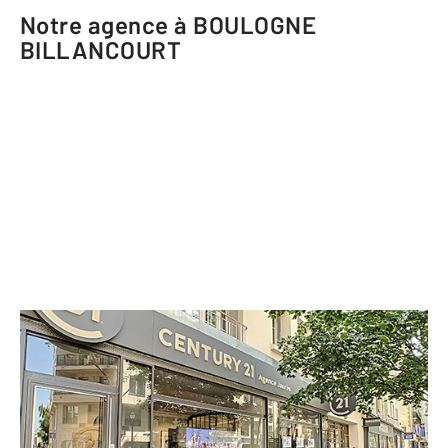
Notre agence à BOULOGNE
BILLANCOURT
CENTURY 21 Agence Jaurès
247 bis boulevard Jean Jaurès
BOULOGNE BILLANCOURT - 92100