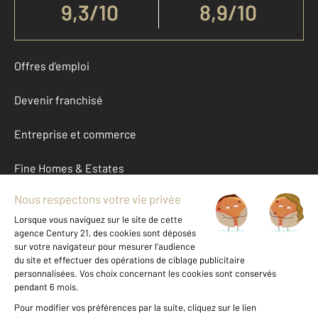
9,3
/
10
8,9/10
Offres d'emploi
Devenir franchisé
Entreprise et commerce
Fine Homes & Estates
À propos
International
Nous contacter