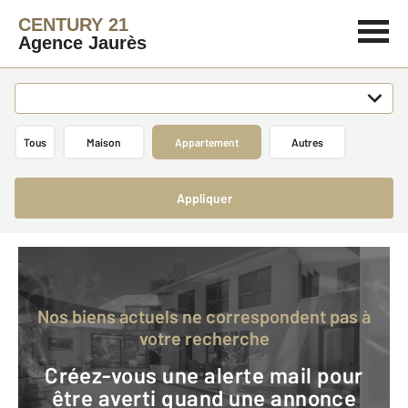
CENTURY 21
Agence Jaurès
Tous
Maison
Appartement
Autres
Appliquer
Nos biens actuels ne correspondent pas à
votre recherche
Créez-vous une alerte mail pour
être averti quand une annonce