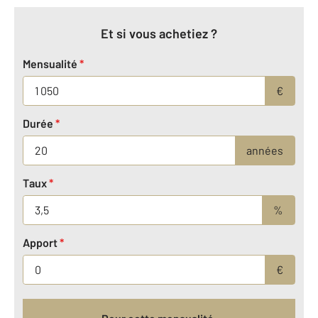
Et si vous achetiez ?
Mensualité
*
€
Durée
*
années
Taux
*
%
Apport
*
€