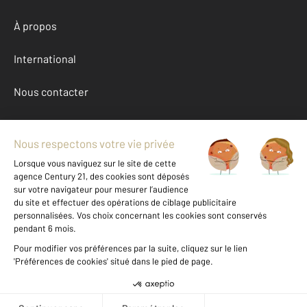
À propos
International
Nous contacter
Mentions légales & CGU et Barèmes d'honoraires
Données personnelles
Gestionnaire des cookies
Location appartement autour de BOULOGNE BILLANCOURT (92100)
Autres appartements a louer à BOULOGNE BILLANCOURT (92100)
Achat Hauts-de-Seine (92)