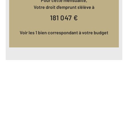
Pour cette mensualité,
Votre droit d'emprunt s'élève à
181 047
€
Voir les 1 bien correspondant à votre budget