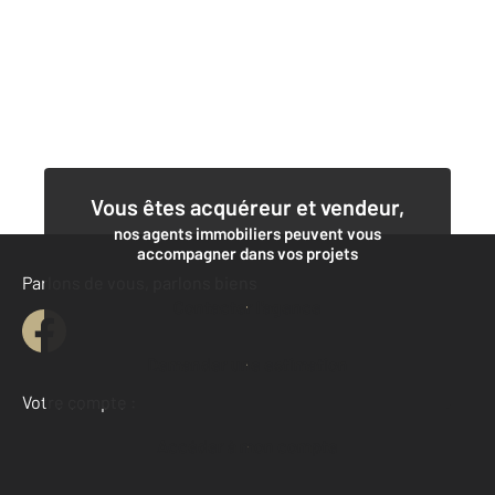
Vous êtes acquéreur et vendeur,
nos agents immobiliers peuvent vous
accompagner dans vos projets
Parlons de vous, parlons biens
Contacter l'agence
Demander une estimation
Votre compte :
Accéder à mon compte