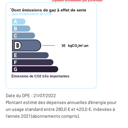
logement extrêmement peu performant
Dont émissions de gaz à effet de serre
*
peu d'émissions de CO2
30
kgCO
/m
.an
2
2
Émissions de CO2 très importantes
Date du DPE : 21/07/2022
Montant estimé des dépenses annuelles d'énergie pour
un usage standard entre 280,0 € et 420,0 €, indexées à
l'année 2021 (abonnements compris).