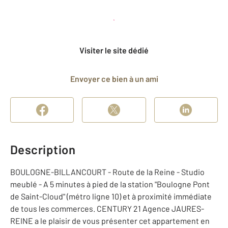
Planifier une visite
et déposer un dossier
Visiter le site dédié
Envoyer ce bien à un ami
Description
BOULOGNE-BILLANCOURT - Route de la Reine - Studio
meublé - A 5 minutes à pied de la station "Boulogne Pont
de Saint-Cloud" (métro ligne 10) et à proximité immédiate
de tous les commerces. CENTURY 21 Agence JAURES-
REINE a le plaisir de vous présenter cet appartement en