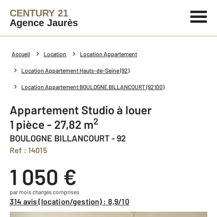
CENTURY 21
Agence Jaurès
Accueil
Location
Location Appartement
Location Appartement Hauts-de-Seine (92)
Location Appartement BOULOGNE BILLANCOURT (92100)
Appartement Studio à louer
2
1 pièce - 27,82 m
BOULOGNE BILLANCOURT - 92
Ref : 14015
1 050 €
par mois charges comprises
314 avis (location/gestion) : 8,9/10