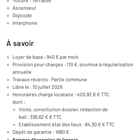
Toiture : Terrasse
Ascenseur
Digicode
Interphone
À savoir
Loyer de base : 940 € par mois
Provision pour charges : 110 €, soumise à régularisation
annuelle
Travaux récents : Partie commune
Libre le : 10 juillet 2026
Honoraires charge locataire : 420,92 € € TTC
dont :
Visite, constitution dossier, rédaction de
bail : 336,62 € € TTC
Etablissement état des lieux : 84,30 € € TTC
Dépôt de garantie : 1880 €
Barèmes d'honoraires de l'agence