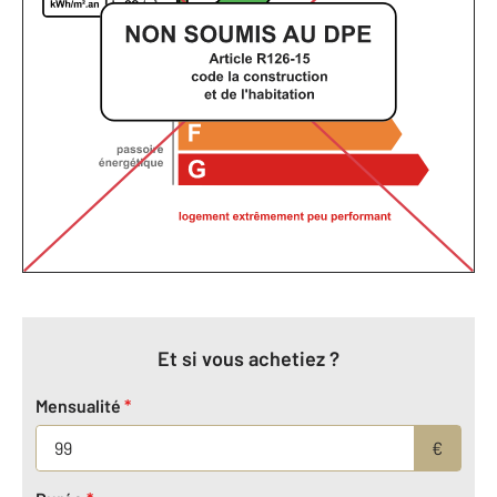
Et si vous achetiez ?
Mensualité
*
€