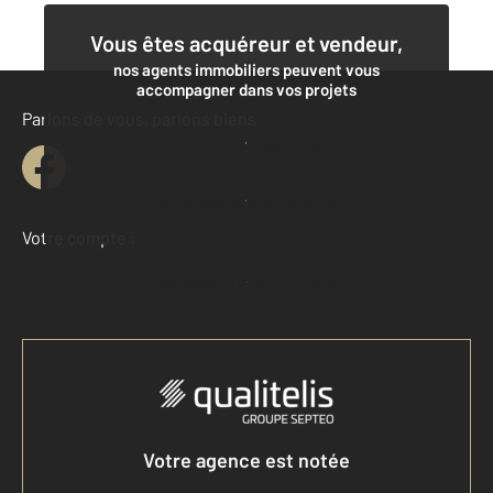
Vous êtes acquéreur et vendeur,
nos agents immobiliers peuvent vous
accompagner dans vos projets
Parlons de vous, parlons biens
Contacter l'agence
Demander une estimation
Votre compte :
Accéder à mon compte
Votre agence est notée