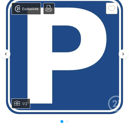
Exclusivité
1/2