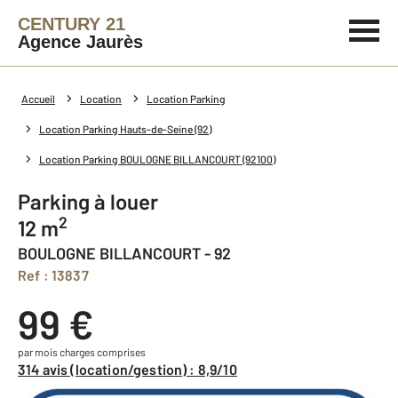
CENTURY 21
Agence Jaurès
Accueil
Location
Location Parking
Location Parking Hauts-de-Seine (92)
Location Parking BOULOGNE BILLANCOURT (92100)
Parking à louer
2
12 m
BOULOGNE BILLANCOURT - 92
Ref : 13837
99 €
par mois charges comprises
314 avis (location/gestion) : 8,9/10