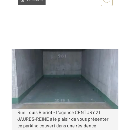
BOULOGNE BILLANCOURT 92
2
15 m
Ref : 13553
Parking à louer
80 €
par mois charges comprises
Rue Louis Blériot - L'agence CENTURY 21
JAURES-REINE a le plaisir de vous présenter
ce parking couvert dans une résidence