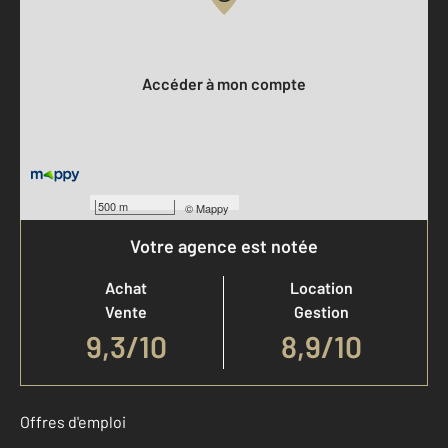
Votre compte :
Accéder à mon compte
500 m
©
Mappy
Votre agence est notée
Achat
Location
Vente
Gestion
9,3
/
10
8,9/10
Offres d'emploi