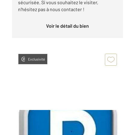
sécurisée. Si vous souhaitez le visiter,
n'hésitez pas à nous contacter !
Voir le détail du bien
Exclusivité
BOULOGNE BILLANCOURT 92
2
10 m
Ref : 13611