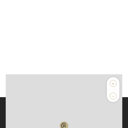
+
-
Parlons de vous, parlons biens