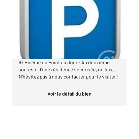
BOULOGNE BILLANCOURT 92
2
12 m
Ref : 13273
Parking à louer
100 €
par mois charges comprises
67 Bis Rue du Point du Jour - Au deuxième
sous-sol d'une résidence sécurisée, un box.
N'hésitez pas à nous contacter pour le visiter !
Voir le détail du bien