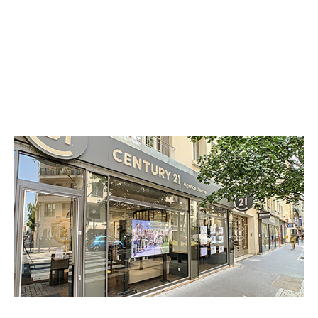
CENTURY 21 Agence Jaurès
247 bis boulevard Jean Jaurès
BOULOGNE BILLANCOURT - 92100
Envoyer un message
Téléphoner à l'agence