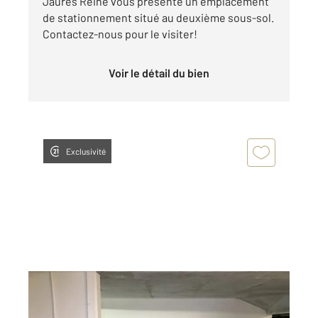
Jaures Reine vous présente un emplacement
de stationnement situé au deuxième sous-sol.
Contactez-nous pour le visiter!
Voir le détail du bien
Exclusivité
BOULOGNE BILLANCOURT 92
2
12 m
Ref : 13588