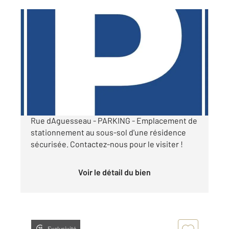
BOULOGNE BILLANCOURT 92
2
12 m
Ref : 13837
Parking à louer
99 €
par mois charges comprises
Rue dAguesseau - PARKING - Emplacement de
stationnement au sous-sol d'une résidence
sécurisée. Contactez-nous pour le visiter !
Voir le détail du bien
Exclusivité