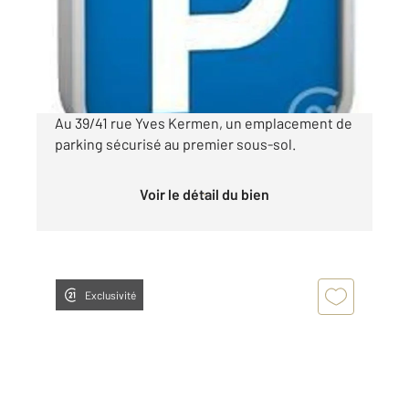
Parking à louer
90 €
par mois charges comprises
Au 39/41 rue Yves Kermen, un emplacement de
parking sécurisé au premier sous-sol.
Voir le détail du bien
Exclusivité