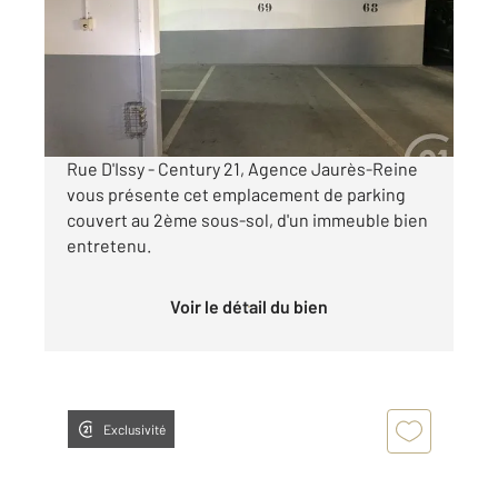
Parking à louer
100 €
par mois charges comprises
Rue D'Issy - Century 21, Agence Jaurès-Reine
vous présente cet emplacement de parking
couvert au 2ème sous-sol, d'un immeuble bien
entretenu.
Voir le détail du bien
Exclusivité